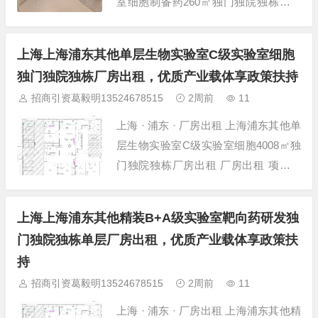
室细胞制备药260㎡独门独院独栋单层
厂房出租 厂房出租 项目详情 项目名称
上海浦东其他平米细胞制备药谷科技园
上海上海浦东其他单层生物实验室C级实验室细胞
精装B+A级实验室细胞制备 所在位置
独门独院独栋厂房出租，优质产业载体享政策扶持
上海-浦东-其他-张江药谷孵化器 建筑面
招商引资葛毅明13524678515
2周前
11
积 260㎡ 层高 4.5米...
上海 · 浦东 · 厂房出租 上海浦东其他单
层生物实验室C级实验室细胞4008㎡独
门独院独栋厂房出租 厂房出租 项目详
情 项目名称 上海浦东其他单层生物实
验室C级实验室细胞4008㎡独门独院独
上海上海浦东其他精装B+A级实验室靶向药研发独
所在位置 上海-浦东-其他-张江爱迪生路
门独院独栋单层厂房出租，优质产业载体享政策扶
建筑面积 4008㎡ 层高 4.2米 层数 多层
持
厂房...
招商引资葛毅明13524678515
2周前
11
上海 · 浦东 · 厂房出租 上海浦东其他精