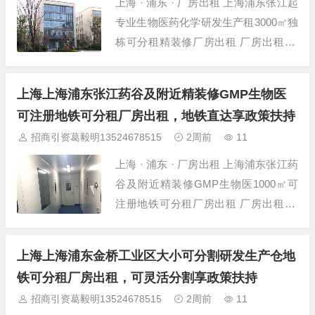
上海 · 浦东 · 厂房出租 上海浦东张江起
专业生物医药化学研发生产租3000㎡独
栋可分租精装修厂房出租 厂房出租 项
目详情 项目名称 上海浦东张江起专业
生物医药化学研发生产租3000㎡独栋可
上海上海浦东张江药谷及附近精装修GMP生物医
分租 所在位置 上海-浦东-张江-张江药
可注册地铁可分租厂房出租，地铁直达享政策扶持
谷蔡伦路 建筑面积 3000㎡ 层高 5米 层
招商引资葛毅明13524678515
2周前
11
数 多层厂房...
上海 · 浦东 · 厂房出租 上海浦东张江药
谷及附近精装修GMP生物医1000㎡可
注册地铁可分租厂房出租 厂房出租 项
目详情 项目名称 上海浦东张江药谷及
附近精装修GMP生物医1000㎡可注册
上海上海浦东金桥工业区大小可分割研发生产仓地
地铁 所在位置 上海-浦东-张江-张江药
铁可分租厂房出租，可灵活分割享政策扶持
谷附近蔡伦路 建筑面积 1000㎡ 层高 4.
招商引资葛毅明13524678515
2周前
11
5米 层数 多...