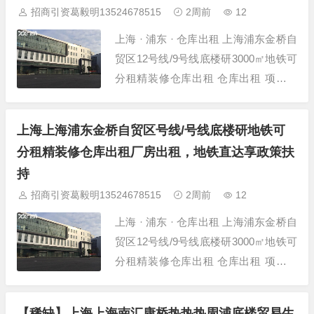
招商引资葛毅明13524678515
2周前
12
上海 · 浦东 · 仓库出租 上海浦东金桥自
贸区12号线/9号线底楼研3000㎡地铁可
分租精装修仓库出租 仓库出租 项目详
情 项目名称 上海浦东金桥自贸区12号
线/9号线底楼研3000㎡地铁可分租 所在
上海上海浦东金桥自贸区号线/号线底楼研地铁可
位置 上海-浦东-金桥-金桥自贸区12号/9
分租精装修仓库出租厂房出租，地铁直达享政策扶
号线地铁站 建筑面积 3000㎡ 层高 4.5
持
米...
招商引资葛毅明13524678515
2周前
12
上海 · 浦东 · 仓库出租 上海浦东金桥自
贸区12号线/9号线底楼研3000㎡地铁可
分租精装修仓库出租 仓库出租 项目详
情 项目名称 上海浦东金桥自贸区12号
线/9号线底楼研3000㎡地铁可分租 所在
【稀缺】上海上海南汇康桥热热热周浦底楼贸易生