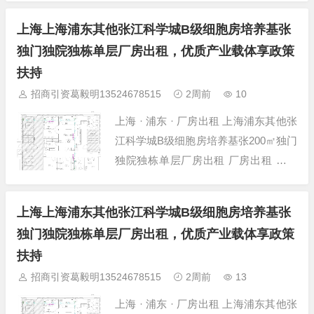
铁仓库出租 所在位置 上海-浦东-川沙-
上海上海浦东其他张江科学城B级细胞房培养基张
川沙工业园区 建筑面积 3000㎡ 层高 8
独门独院独栋单层厂房出租，优质产业载体享政策
米 层数 单层厂房 房源类型 仓...
扶持
招商引资葛毅明13524678515
2周前
10
上海 · 浦东 · 厂房出租 上海浦东其他张
江科学城B级细胞房培养基张200㎡独门
独院独栋单层厂房出租 厂房出租 项目
详情 项目名称 上海浦东其他张江科学
城B级细胞房培养基张200㎡独门独院独
上海上海浦东其他张江科学城B级细胞房培养基张
栋 所在位置 上海-浦东-其他-张江药谷
独门独院独栋单层厂房出租，优质产业载体享政策
孵化器 建筑面积 200㎡ 层高 4.5米 层数
扶持
双层厂房...
招商引资葛毅明13524678515
2周前
13
上海 · 浦东 · 厂房出租 上海浦东其他张