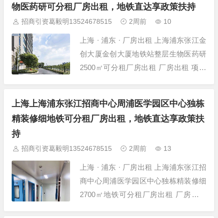
物医药研可分租厂房出租，地铁直达享政策扶持
建筑面积 1200㎡ 层高 4.5米 层数 多层
招商引资葛毅明13524678515
2周前
10
厂房...
上海 · 浦东 · 厂房出租 上海浦东张江金
创大厦金创大厦地铁站整层生物医药研
2500㎡可分租厂房出租 厂房出租 项目
详情 项目名称 上海浦东张江金创大厦
金创大厦地铁站整层生物医药研2500㎡
上海上海浦东张江招商中心周浦医学园区中心独栋
可 所在位置 上海-浦东-张江-张江金创
精装修细地铁可分租厂房出租，地铁直达享政策扶
大厦 建筑面积 2500㎡ 层高 4.2米 层数
持
多层厂房...
招商引资葛毅明13524678515
2周前
13
上海 · 浦东 · 厂房出租 上海浦东张江招
商中心周浦医学园区中心独栋精装修细
2700㎡地铁可分租厂房出租 厂房出租
项目详情 项目名称 上海浦东张江招商