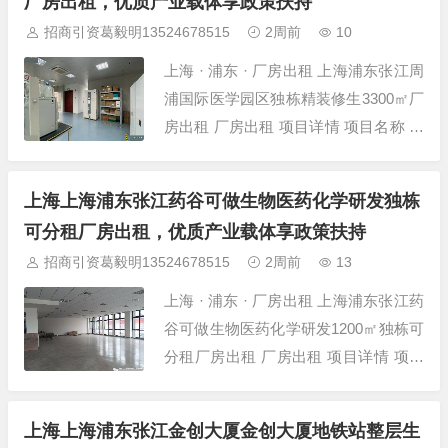
厂房出租，优质产业载体享政策扶持
世博耀华商务中心 建筑面积 1800㎡ 层
招商引资葛毅明13524678515
2周前
10
高 3米 层数...
上海 · 浦东 · 厂房出租 上海浦东张江周
浦国际医学园区独栋精装修生3300㎡厂
房出租 厂房出租 项目详情 项目名称 上
海浦东张江周浦国际医学园区独栋精装
修生3300㎡厂房出租 所在位置 上海-浦
上海上海浦东张江药谷可做生物医药化学研发独栋
东-张江-周浦国际医学园区 建筑面积 33
可分租厂房出租，优质产业载体享政策扶持
00㎡ 层高 4.2米 层数 多层厂房 厂房...
招商引资葛毅明13524678515
2周前
13
上海 · 浦东 · 厂房出租 上海浦东张江药
谷可做生物医药化学研发1200㎡独栋可
分租厂房出租 厂房出租 项目详情 项目
名称 上海浦东张江药谷可做生物医药化
学研发1200㎡独栋可分租厂房 所在位
上海上海浦东张江金创大厦金创大厦地铁站整层生
置 上海-浦东-张江-张江药谷蔡伦路旁