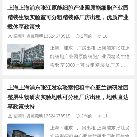
中心周浦医学园区中心独栋精装修细27
上海上海浦东张江原能细胞产业园原能细胞产业园
00㎡地 所在位置 上海-浦东-张江-周浦
精装生物实验室可分租精装修厂房出租，优质产业
医学园区，招商中心 建筑面积 2700㎡
载体享政策扶
层高 4.2米 层数...
招商引资葛毅明13524678515
2周前
10
上海 · 浦东 · 厂房出租 上海浦东张江原
能细胞产业园原能细胞产业园精装生物
实验室3000㎡可分租精装修厂房出租
厂房出租 项目详情 项目名称 上海浦东
张江原能细胞产业园原能细胞产业园精
上海上海浦东张江发实验室招租中心亚兰德研发园
装生物实验室300 所在位置 上海-浦东-
整层生物研发实验地铁可分租厂房出租，地铁直达
张江-张江原能细胞产业园区 建筑面积
享政策扶持
3000㎡ 层高 4.2米...
招商引资葛毅明13524678515
2周前
11
上海 · 浦东 · 厂房出租 上海浦东张江发
实验室招租中心亚兰德研发园整层生物